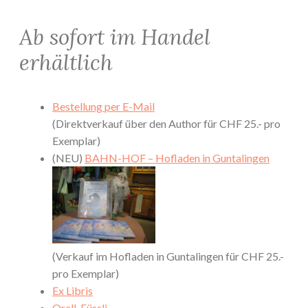
Ab sofort im Handel
erhältlich
Bestellung per E-Mail
(Direktverkauf über den Author für CHF 25.- pro
Exemplar)
(NEU)
BAHN-HOF – Hofladen in Guntalingen
(Verkauf im Hofladen in Guntalingen für CHF 25.-
pro Exemplar)
Ex Libris
Orell-Füssli