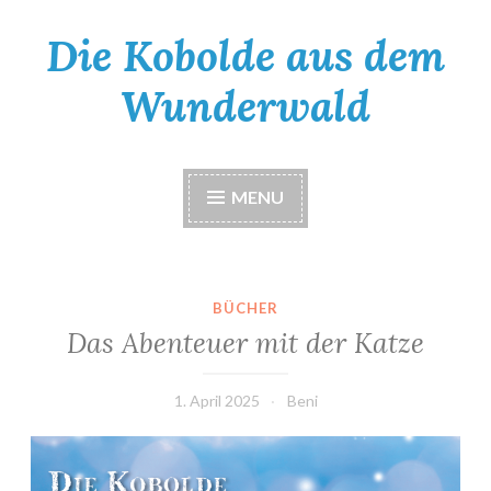
Die Kobolde aus dem
Skip
to
Wunderwald
content
MENU
BÜCHER
Das Abenteuer mit der Katze
1. April 2025
Beni